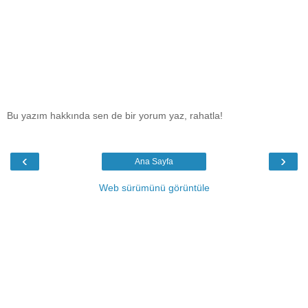
Bu yazım hakkında sen de bir yorum yaz, rahatla!
‹
›
Ana Sayfa
Web sürümünü görüntüle