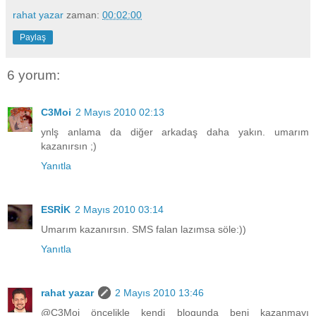
rahat yazar
zaman:
00:02:00
Paylaş
6 yorum:
C3Moi
2 Mayıs 2010 02:13
ynlş anlama da diğer arkadaş daha yakın. umarım
kazanırsın ;)
Yanıtla
ESRİK
2 Mayıs 2010 03:14
Umarım kazanırsın. SMS falan lazımsa söle:))
Yanıtla
rahat yazar
2 Mayıs 2010 13:46
@C3Moi öncelikle kendi blogunda beni kazanmayı