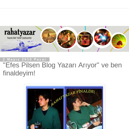
2 Mayıs 2010 Pazar
"Efes Pilsen Blog Yazarı Arıyor" ve ben
finaldeyim!