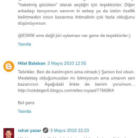
"haketmiş gözüken" olarak seçtiğin için teşekkürler. Diğer
arkadaşı tanıyorsun sanırım ki sebep ya da üstün özellik
belirtmeden onun kazanma ihtimalinin çok fazla olduğunu
düşünüyorsun.
@ESRİK sms değil jüri oylaması var gene de teşekkürler;)
Yanıtla
Hilal Balaban
3 Mayıs 2010 12:55
Tebrikler. Ben de katılmıştım ama olmadı:) Şansın bol olsun.
Meslektaş olduğumuzdan mı bilmiyorum ama umarım sen
kazanırsın. Aşağıdaki linkte de benim yorumum...
http://cokdegerli.blogcu.com/efes-ruyasi/7766864
Bol şans
Yanıtla
rahat yazar
3 Mayıs 2010 22:23