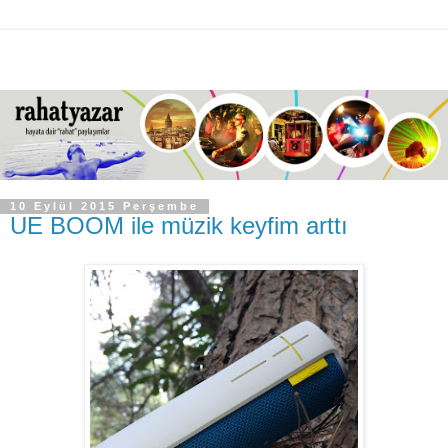
10 Eylül 2015 Perşembe
UE BOOM ile müzik keyfim arttı