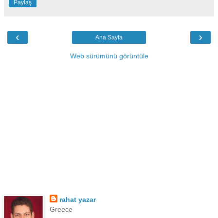
Paylaş
‹
›
Ana Sayfa
Web sürümünü görüntüle
rahat yazar
Greece