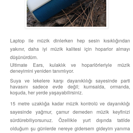
Laptop ile müzik dinlerken hep sesin kısıklığından
yakınır, daha iyi müzik kalitesi için hoparlor almayı
düşünürdüm.
Ultimate Ears, kulaklık ve hoparlörleriyle müzik
deneyimini yeniden tanımlıyor.
Suya ve lekelere karşı dayanıklılığı sayesinde parti
havasını sadece evde değil; kumsalda, ormanda,
koşuda, her yerde yaşayabilirsiniz.
15 metre uzaklığa kadar müzik kontrolü ve dayanıklığı
sayesinde yağmur, çamur demeden müzik keyfinizi
sürdürebiliyorsunuz. Özellikle yurt dışında tatilde
olduğum şu günlerde nereye gidersem gideyim yanıma