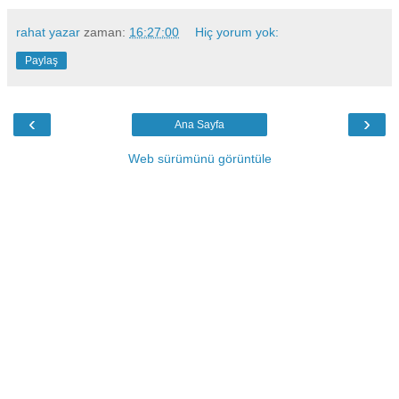
rahat yazar
zaman:
16:27:00
Hiç yorum yok:
Paylaş
‹
›
Ana Sayfa
Web sürümünü görüntüle