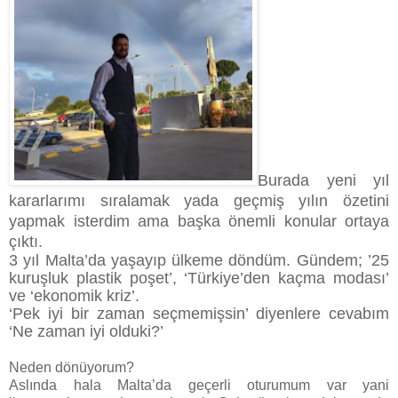
Burada yeni yıl
kararlarımı sıralamak yada geçmiş yılın özetini
yapmak isterdim ama başka önemli konular ortaya
çıktı.
3 yıl Malta’da yaşayıp ülkeme döndüm. Gündem; ’25
kuruşluk plastik poşet’, ‘Türkiye’den kaçma modası’
ve ‘ekonomik kriz’.
‘Pek iyi bir zaman seçmemişsin’ diyenlere cevabım
‘Ne zaman iyi olduki?’
Neden dönüyorum?
Aslında hala Malta’da geçerli oturumum var yani