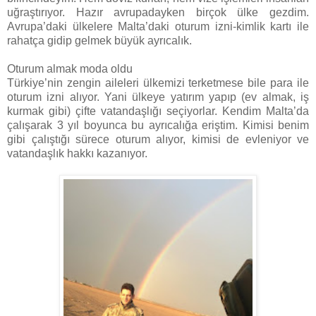
uğraştırıyor. Hazır avrupadayken birçok ülke gezdim.
Avrupa’daki ülkelere Malta’daki oturum izni-kimlik kartı ile
rahatça gidip gelmek büyük ayrıcalık.
Oturum almak moda oldu
Türkiye’nin zengin aileleri ülkemizi terketmese bile para ile
oturum izni alıyor. Yani ülkeye yatırım yapıp (ev almak, iş
kurmak gibi) çifte vatandaşlığı seçiyorlar. Kendim Malta’da
çalışarak 3 yıl boyunca bu ayrıcalığa eriştim. Kimisi benim
gibi çalıştığı sürece oturum alıyor, kimisi de evleniyor ve
vatandaşlık hakkı kazanıyor.