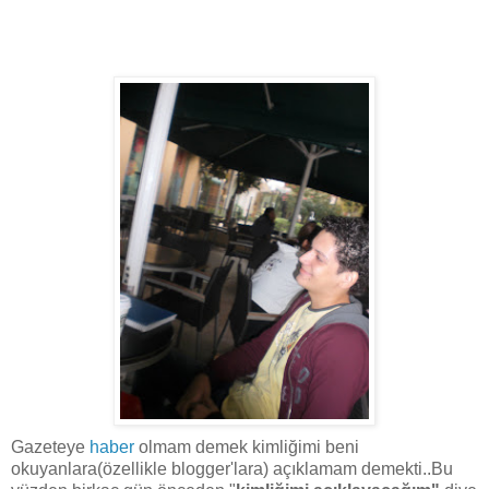
Gazeteye
haber
olmam demek kimliğimi beni
okuyanlara(özellikle blogger'lara) açıklamam demekti..Bu