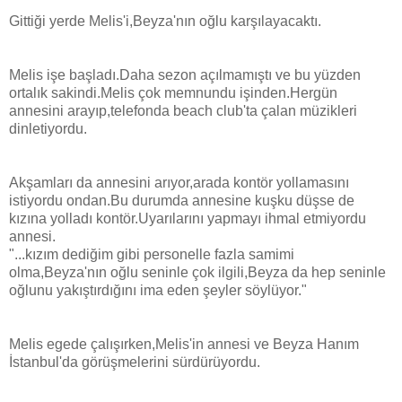
Gittiği yerde Melis'i,Beyza'nın oğlu karşılayacaktı.
Melis işe başladı.Daha sezon açılmamıştı ve bu yüzden
ortalık sakindi.Melis çok memnundu işinden.Hergün
annesini arayıp,telefonda beach club'ta çalan müzikleri
dinletiyordu.
Akşamları da annesini arıyor,arada kontör yollamasını
istiyordu ondan.Bu durumda annesine kuşku düşse de
kızına yolladı kontör.Uyarılarını yapmayı ihmal etmiyordu
annesi.
"...kızım dediğim gibi personelle fazla samimi
olma,Beyza'nın oğlu seninle çok ilgili,Beyza da hep seninle
oğlunu yakıştırdığını ima eden şeyler söylüyor."
Melis egede çalışırken,Melis'in annesi ve Beyza Hanım
İstanbul'da görüşmelerini sürdürüyordu.