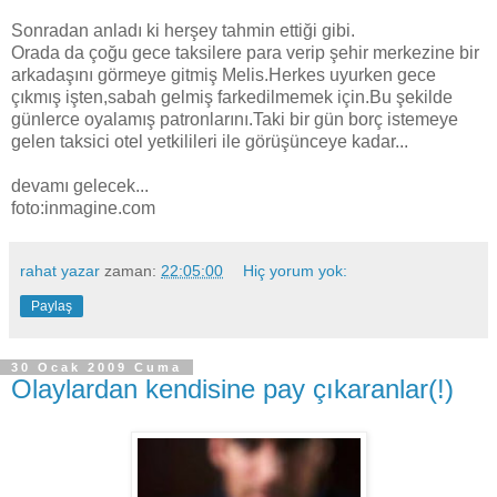
Sonradan anladı ki herşey tahmin ettiği gibi.
Orada da çoğu gece taksilere para verip şehir merkezine bir
arkadaşını görmeye gitmiş Melis.Herkes uyurken gece
çıkmış işten,sabah gelmiş farkedilmemek için.Bu şekilde
günlerce oyalamış patronlarını.Taki bir gün borç istemeye
gelen taksici otel yetkilileri ile görüşünceye kadar...
devamı gelecek...
foto:inmagine.com
rahat yazar
zaman:
22:05:00
Hiç yorum yok:
Paylaş
30 Ocak 2009 Cuma
Olaylardan kendisine pay çıkaranlar(!)