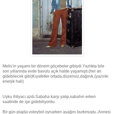
Melis'in yaşamı bir dönem göçebeler gibiydi.Yazlıkta bile
son yıllarında evde bavulu açık halde yaşamıştı.(her an
gidebilecek gibi)Kıyafetler ortada,düzensiz,dağınık.(yazınki
enerjik hali)
Uyku ihtiyacı azdı.Sabaha karşı yatıp,sabahın erken
saatinde de işe gidebiliyordu.
Bir gün plajda voleybol oynarken ayağını burkmuştu..Annesi