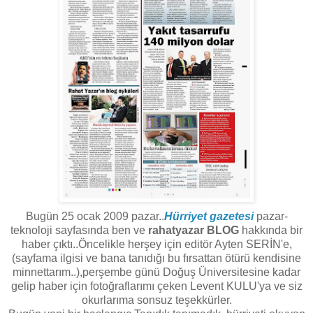
Bugün 25 ocak 2009 pazar..
Hürriyet gazetesi
pazar-
teknoloji sayfasında ben ve
rahatyazar BLOG
hakkında bir
haber çıktı..Öncelikle herşey için editör Ayten SERİN'e,
(sayfama ilgisi ve bana tanıdığı bu fırsattan ötürü kendisine
minnettarım..),perşembe günü Doğuş Üniversitesine kadar
gelip haber için fotoğraflarımı çeken Levent KULU'ya ve siz
okurlarıma sonsuz teşekkürler.