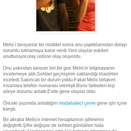
Melis'i tanıyanlar bir müddet sonra onu yaptıklarından dolayı
sorumlu tutmamaya karar verdi.Yeni olaylar eskileri
unutturuyor,olay üstüne olay oluyordu.
Onu yakından tanıyan biri,bir gün Melis'in bilgisayarını
incelemeye aldı.Sohbet geçmişinin saklandığı klasörleri
inceledi.Sakıncalı bir durum yoktu.Fakat Melis birtakım
insanlara telefon numarası vermişti.Bunu farkeden kişi
aileye durumu anlattı.Evde gene olaylar oldu.
Önceki yazımda anlattığım
müdahaleci çevre
gene işin içine
karıştı.
Bir akraba Melis'e internet hesaplarının şifrelerini
değiştirtti.Şifre değişse de sohbet günlükleri hala