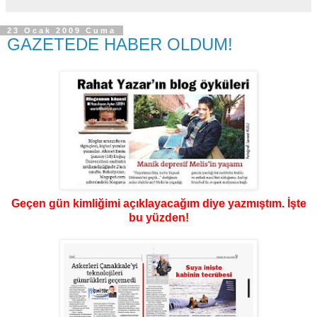
23 Ocak 2009 Cuma
GAZETEDE HABER OLDUM!
Geçen gün kimliğimi açıklayacağım diye yazmıştım. İşte
bu yüzden!