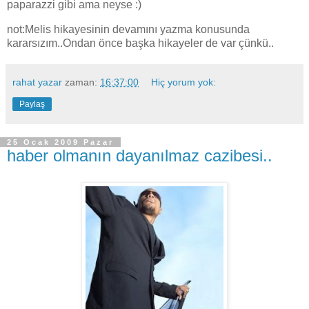
paparazzi gibi ama neyse :)
not:Melis hikayesinin devamını yazma konusunda
kararsızım..Ondan önce başka hikayeler de var çünkü..
rahat yazar
zaman:
16:37:00
Hiç yorum yok:
Paylaş
25 Ocak 2009 Pazar
haber olmanın dayanılmaz cazibesi..