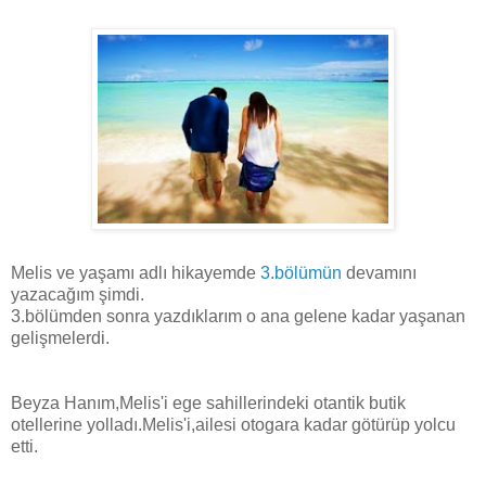
Melis ve yaşamı adlı hikayemde
3.bölümün
devamını
yazacağım şimdi.
3.bölümden sonra yazdıklarım o ana gelene kadar yaşanan
gelişmelerdi.
Beyza Hanım,Melis'i ege sahillerindeki otantik butik
otellerine yolladı.Melis'i,ailesi otogara kadar götürüp yolcu
etti.