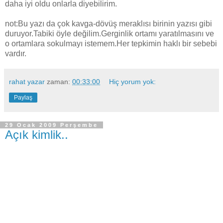
daha iyi oldu onlarla diyebilirim.
not:Bu yazı da çok kavga-dövüş meraklısı birinin yazısı gibi
duruyor.Tabiki öyle değilim.Gerginlik ortamı yaratılmasını ve
o ortamlara sokulmayı istemem.Her tepkimin haklı bir sebebi
vardır.
rahat yazar
zaman:
00:33:00
Hiç yorum yok:
Paylaş
29 Ocak 2009 Perşembe
Açık kimlik..