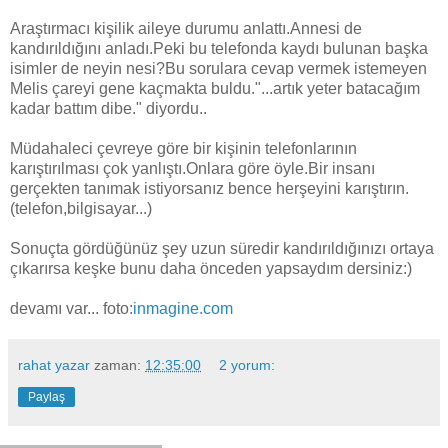
Araştırmacı kişilik aileye durumu anlattı.Annesi de
kandırıldığını anladı.Peki bu telefonda kaydı bulunan başka
isimler de neyin nesi?Bu sorulara cevap vermek istemeyen
Melis çareyi gene kaçmakta buldu."...artık yeter batacağım
kadar battım dibe." diyordu..
Müdahaleci çevreye göre bir kişinin telefonlarının
karıştırılması çok yanlıştı.Onlara göre öyle.Bir insanı
gerçekten tanımak istiyorsanız bence herşeyini karıştırın.
(telefon,bilgisayar...)
Sonuçta gördüğünüz şey uzun süredir kandırıldığınızı ortaya
çıkarırsa keşke bunu daha önceden yapsaydım dersiniz:)
devamı var... foto:
inmagine.com
rahat yazar
zaman:
12:35:00
2 yorum:
Paylaş