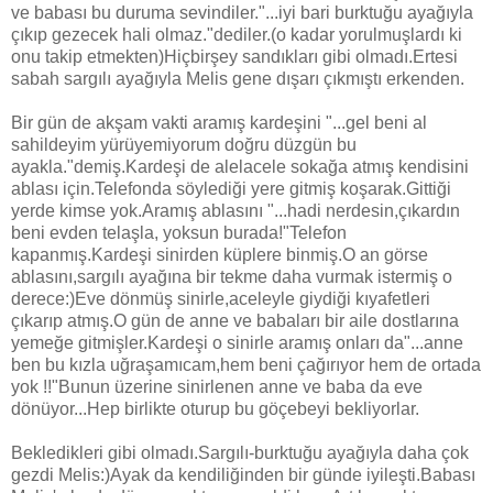
ve babası bu duruma sevindiler."...iyi bari burktuğu ayağıyla
çıkıp gezecek hali olmaz."dediler.(o kadar yorulmuşlardı ki
onu takip etmekten)Hiçbirşey sandıkları gibi olmadı.Ertesi
sabah sargılı ayağıyla Melis gene dışarı çıkmıştı erkenden.
Bir gün de akşam vakti aramış kardeşini "...gel beni al
sahildeyim yürüyemiyorum doğru düzgün bu
ayakla."demiş.Kardeşi de alelacele sokağa atmış kendisini
ablası için.Telefonda söylediği yere gitmiş koşarak.Gittiği
yerde kimse yok.Aramış ablasını "...hadi nerdesin,çıkardın
beni evden telaşla, yoksun burada!"Telefon
kapanmış.Kardeşi sinirden küplere binmiş.O an görse
ablasını,sargılı ayağına bir tekme daha vurmak istermiş o
derece:)Eve dönmüş sinirle,aceleyle giydiği kıyafetleri
çıkarıp atmış.O gün de anne ve babaları bir aile dostlarına
yemeğe gitmişler.Kardeşi o sinirle aramış onları da"...anne
ben bu kızla uğraşamıcam,hem beni çağırıyor hem de ortada
yok !!"Bunun üzerine sinirlenen anne ve baba da eve
dönüyor...Hep birlikte oturup bu göçebeyi bekliyorlar.
Bekledikleri gibi olmadı.Sargılı-burktuğu ayağıyla daha çok
gezdi Melis:)Ayak da kendiliğinden bir günde iyileşti.Babası