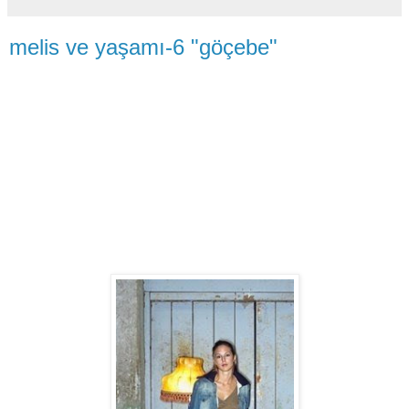
melis ve yaşamı-6 "göçebe"