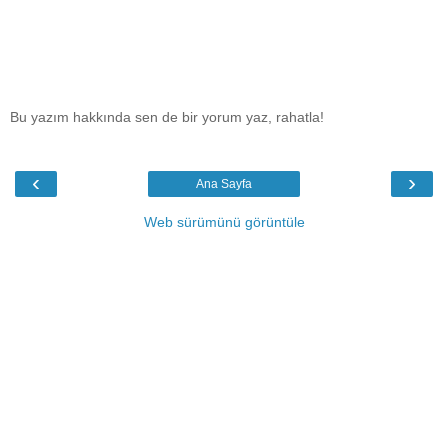
Bu yazım hakkında sen de bir yorum yaz, rahatla!
‹
›
Ana Sayfa
Web sürümünü görüntüle