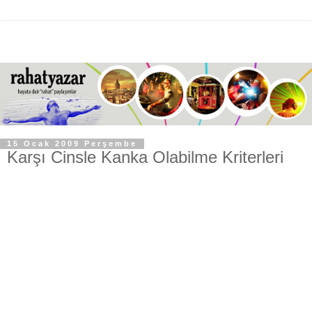
15 Ocak 2009 Perşembe
Karşı Cinsle Kanka Olabilme Kriterleri