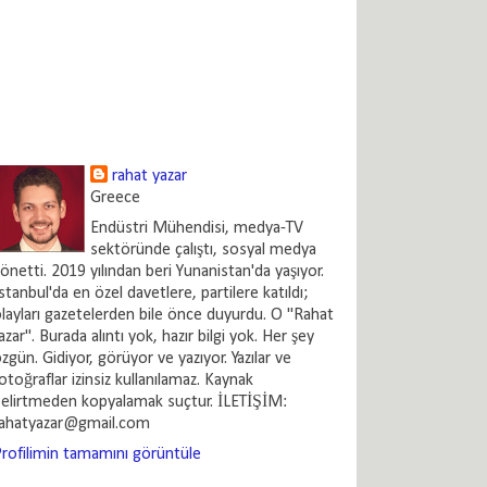
rahat yazar
Greece
Endüstri Mühendisi, medya-TV
sektöründe çalıştı, sosyal medya
önetti. 2019 yılından beri Yunanistan'da yaşıyor.
stanbul'da en özel davetlere, partilere katıldı;
layları gazetelerden bile önce duyurdu. O "Rahat
azar". Burada alıntı yok, hazır bilgi yok. Her şey
zgün. Gidiyor, görüyor ve yazıyor. Yazılar ve
otoğraflar izinsiz kullanılamaz. Kaynak
elirtmeden kopyalamak suçtur. İLETİŞİM:
rahatyazar@gmail.com
rofilimin tamamını görüntüle