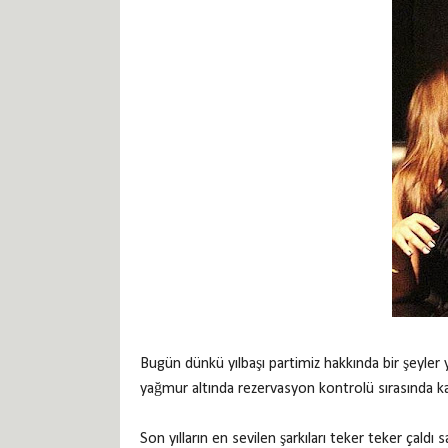
Bugün dünkü yılbaşı partimiz hakkında bir şeyler 
yağmur altında rezervasyon kontrolü sırasında kap
Son yılların en sevilen şarkıları teker teker çaldı