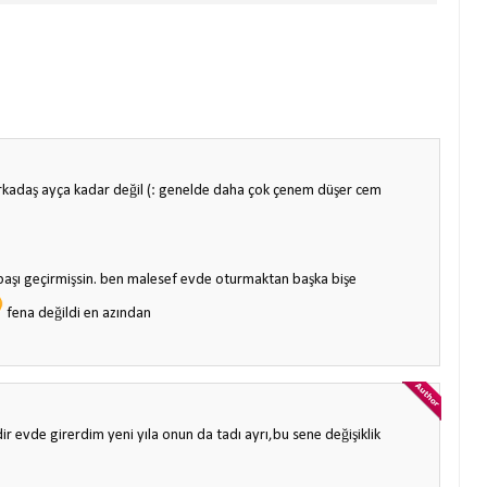
arkadaş ayça kadar değil (: genelde daha çok çenem düşer cem
lbaşı geçirmişsin. ben malesef evde oturmaktan başka bişe
fena değildi en azından
ir evde girerdim yeni yıla onun da tadı ayrı,bu sene değişiklik