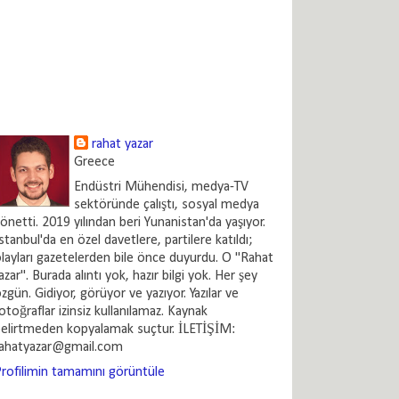
rahat yazar
Greece
Endüstri Mühendisi, medya-TV
sektöründe çalıştı, sosyal medya
önetti. 2019 yılından beri Yunanistan'da yaşıyor.
stanbul'da en özel davetlere, partilere katıldı;
layları gazetelerden bile önce duyurdu. O "Rahat
azar". Burada alıntı yok, hazır bilgi yok. Her şey
zgün. Gidiyor, görüyor ve yazıyor. Yazılar ve
otoğraflar izinsiz kullanılamaz. Kaynak
elirtmeden kopyalamak suçtur. İLETİŞİM:
rahatyazar@gmail.com
rofilimin tamamını görüntüle