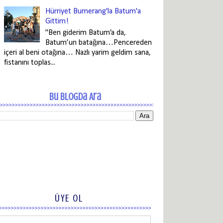
Hürriyet Bumerang'la Batum'a
Gittim!
"Ben giderim Batum’a da,
Batum’un batağına…Pencereden
içeri al beni otağına… Nazlı yarim geldim sana,
fistanını toplas...
Bu Blogda Ara
ÜYE OL