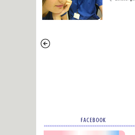
FACEBOOK