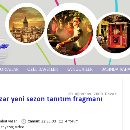
ORTAJLAR
ÖZEL DAVETLER
KATEGORİLER
BASINDA RAHA
30 Ağustos 2009 Pazar
zar yeni sezon tanıtım fragmanı
rahat yazar
zaman:
22:33:00
4 Yorum
hat yazar
,
video