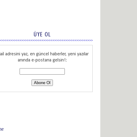
ÜYE OL
il adresini yaz, en güncel haberler, yeni yazılar
anında e-postana gelsin!:
ne