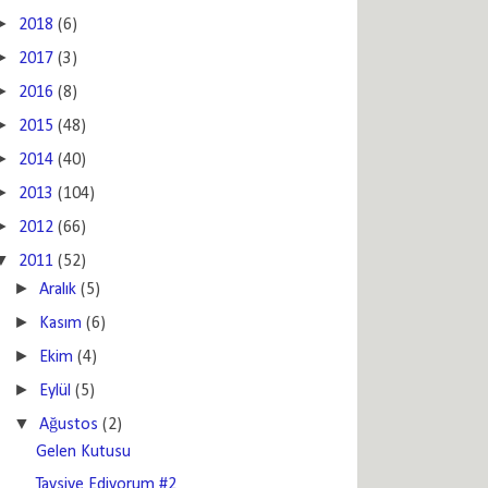
►
2018
(6)
►
2017
(3)
►
2016
(8)
►
2015
(48)
►
2014
(40)
►
2013
(104)
►
2012
(66)
▼
2011
(52)
►
Aralık
(5)
►
Kasım
(6)
►
Ekim
(4)
►
Eylül
(5)
▼
Ağustos
(2)
Gelen Kutusu
Tavsiye Ediyorum #2