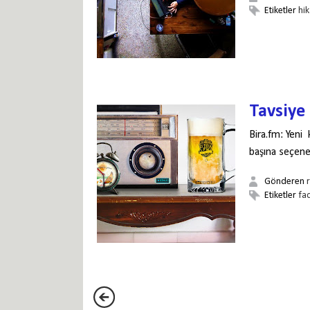
Etiketler
hi
Tavsiye
Bira.fm: Yeni
başına seçeneğ
Gönderen
Etiketler
fa