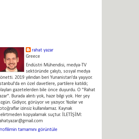
rahat yazar
Greece
Endüstri Mühendisi, medya-TV
sektöründe çalıştı, sosyal medya
önetti. 2019 yılından beri Yunanistan'da yaşıyor.
stanbul'da en özel davetlere, partilere katıldı;
layları gazetelerden bile önce duyurdu. O "Rahat
azar". Burada alıntı yok, hazır bilgi yok. Her şey
zgün. Gidiyor, görüyor ve yazıyor. Yazılar ve
otoğraflar izinsiz kullanılamaz. Kaynak
elirtmeden kopyalamak suçtur. İLETİŞİM:
rahatyazar@gmail.com
rofilimin tamamını görüntüle