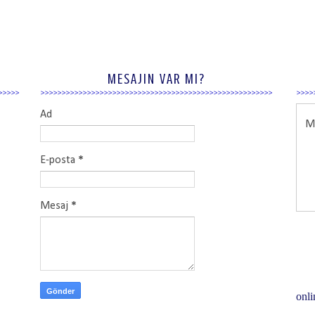
MESAJIN VAR MI?
Ad
Ma
E-posta
*
Mesaj
*
onli