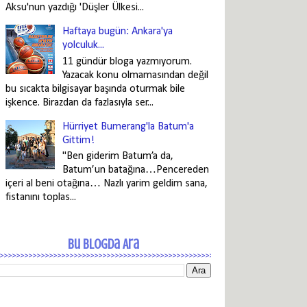
Aksu'nun yazdığı 'Düşler Ülkesi...
Haftaya bugün: Ankara'ya
yolculuk...
11 gündür bloga yazmıyorum.
Yazacak konu olmamasından değil
bu sıcakta bilgisayar başında oturmak bile
işkence. Birazdan da fazlasıyla ser...
Hürriyet Bumerang'la Batum'a
Gittim!
"Ben giderim Batum’a da,
Batum’un batağına…Pencereden
içeri al beni otağına… Nazlı yarim geldim sana,
fistanını toplas...
Bu Blogda Ara