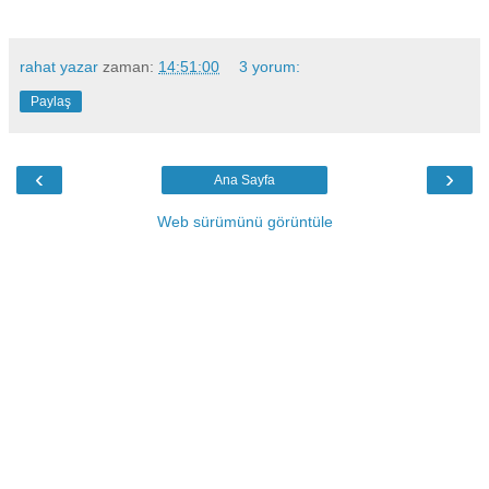
rahat yazar
zaman:
14:51:00
3 yorum:
Paylaş
‹
›
Ana Sayfa
Web sürümünü görüntüle