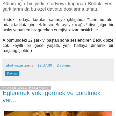
Albüm için bir yıldır stüdyoya kapanan Bedük, yeni
şarkılarını da bu özel davette dostlarına tanıttı.
Bedük odaya kurulan sahneye çıktığında 'Yarın bu otel
odası tadilata girecek kesin. Burayı yıkacağız!' diye çılgın bir
açılış yaparken biz gereken enerjiyi kazanmıştık bile.
Albümündeki 12 şarkıyı baştan sona seslendiren Bedük bize
çok keyifli bir gece yaşattı, yeni haftaya dinamik bir
başlangıç oldu:)
rahat yazar
zaman:
17:37:00
2 yorum:
Paylaş
7 Ocak 2013 Pazartesi
Eğlenmek yok, görmek ve görülmek
var...