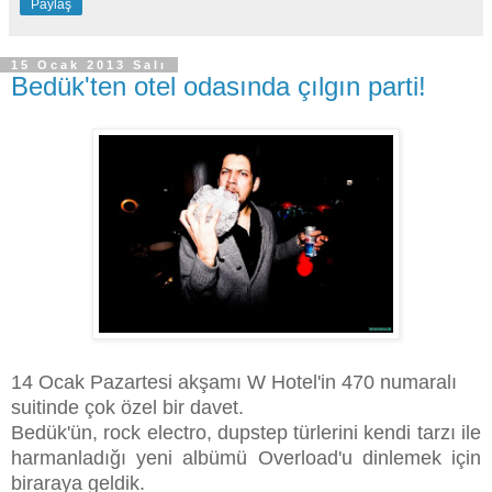
Paylaş
15 Ocak 2013 Salı
Bedük'ten otel odasında çılgın parti!
14 Ocak Pazartesi akşamı W Hotel'in 470 numaralı
suitinde çok özel bir davet.
Bedük'ün, rock electro, dupstep türlerini kendi tarzı ile
harmanladığı
yeni albümü Overload'u dinlemek için
biraraya geldik.