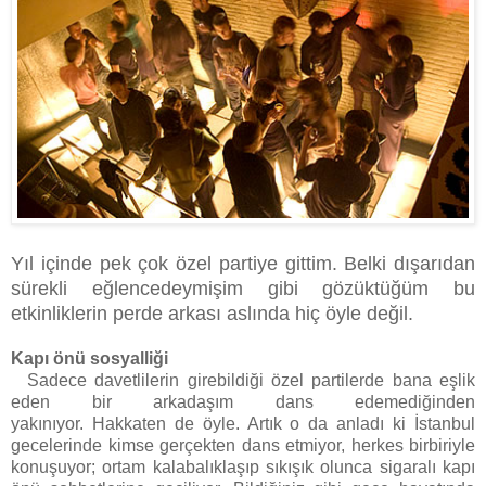
Yıl içinde pek çok özel partiye gittim. Belki dışarıdan
sürekli eğlencedeymişim gibi gözüktüğüm bu
etkinliklerin perde arkası aslında hiç öyle değil.
Kapı önü sosyalliği
Sadece davetlilerin girebildiği özel partilerde bana eşlik
eden bir arkadaşım dans edemediğinden
yakınıyor.
Hakkaten de öyle. Artık o da anladı ki İstanbul
gecelerinde kimse gerçekten dans etmiyor, herkes birbiriyle
konuşuyor; ortam kalabalıklaşıp sıkışık olunca sigaralı kapı