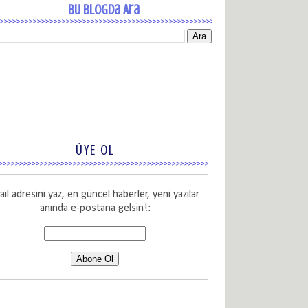
Bu Blogda Ara
ÜYE OL
il adresini yaz, en güncel haberler, yeni yazılar
anında e-postana gelsin!: