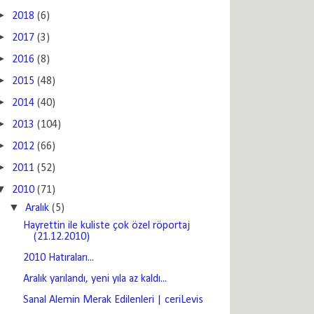
►
2018
(6)
►
2017
(3)
►
2016
(8)
►
2015
(48)
►
2014
(40)
►
2013
(104)
►
2012
(66)
►
2011
(52)
▼
2010
(71)
▼
Aralık
(5)
Hayrettin ile kuliste çok özel röportaj
(21.12.2010)
2010 Hatıraları...
Aralık yarılandı, yeni yıla az kaldı...
Sanal Alemin Merak Edilenleri | ceriLevis