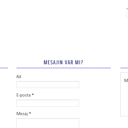
MESAJIN VAR MI?
Ad
Ma
E-posta
*
Mesaj
*