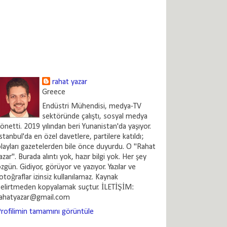
rahat yazar
Greece
Endüstri Mühendisi, medya-TV
sektöründe çalıştı, sosyal medya
önetti. 2019 yılından beri Yunanistan'da yaşıyor.
stanbul'da en özel davetlere, partilere katıldı;
layları gazetelerden bile önce duyurdu. O "Rahat
azar". Burada alıntı yok, hazır bilgi yok. Her şey
zgün. Gidiyor, görüyor ve yazıyor. Yazılar ve
otoğraflar izinsiz kullanılamaz. Kaynak
elirtmeden kopyalamak suçtur. İLETİŞİM:
rahatyazar@gmail.com
rofilimin tamamını görüntüle