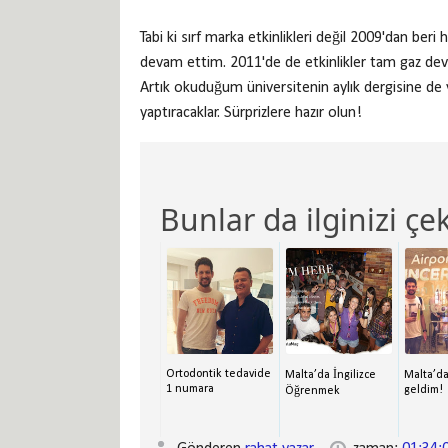
Tabi ki sırf marka etkinlikleri değil 2009'dan beri 
devam ettim. 2011'de de etkinlikler tam gaz dev
Artık okuduğum üniversitenin aylık dergisine de 
yaptıracaklar. Sürprizlere hazır olun!
Bunlar da ilginizi çek
Ortodontik tedavide
Malta’da İngilizce
Malta’da
1 numara
geldim!
Öğrenmek