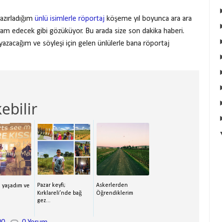
hazırladığım
ünlü isimlerle röportaj
köşeme yıl boyunca ara ara
am edecek gibi gözüküyor. Bu arada size son dakika haberi.
yazacağım ve söyleşi için gelen ünlülerle bana röportaj
ebilir
Pazar keyfi;
Askerlerden
 yaşadım ve
Kırklareli’nde bağ
Öğrendiklerim
gez...