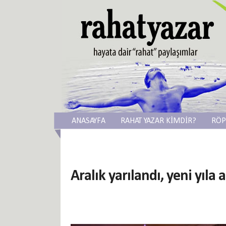
ANASAYFA
RAHAT YAZAR KİMDİR?
RÖP
Aralık yarılandı, yeni yıla a