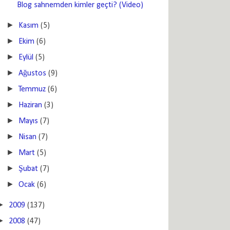
Blog sahnemden kimler geçti? (Video)
►
Kasım
(5)
►
Ekim
(6)
►
Eylül
(5)
►
Ağustos
(9)
►
Temmuz
(6)
►
Haziran
(3)
►
Mayıs
(7)
►
Nisan
(7)
►
Mart
(5)
►
Şubat
(7)
►
Ocak
(6)
►
2009
(137)
►
2008
(47)