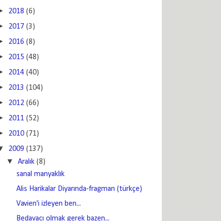
►
2018
(6)
►
2017
(3)
►
2016
(8)
►
2015
(48)
►
2014
(40)
►
2013
(104)
►
2012
(66)
►
2011
(52)
►
2010
(71)
▼
2009
(137)
▼
Aralık
(8)
sanal manyaklık
Alis Harikalar Diyarında-fragman (türkçe)
Vavien'i izleyen ben...
Bedavacı olmak gerek bazen...