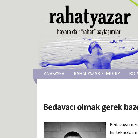
ANASAYFA
RAHAT YAZAR KİMDİR?
RÖP
Bedavacı olmak gerek baze
Bedavaya merakl
Bir teknoloji m