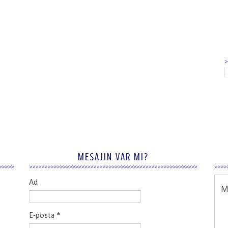
MESAJIN VAR MI?
Ad
Ma
E-posta
*