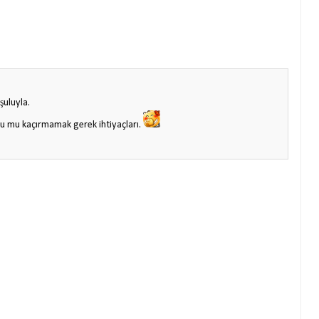
şuluyla.
u mu kaçırmamak gerek ihtiyaçları.