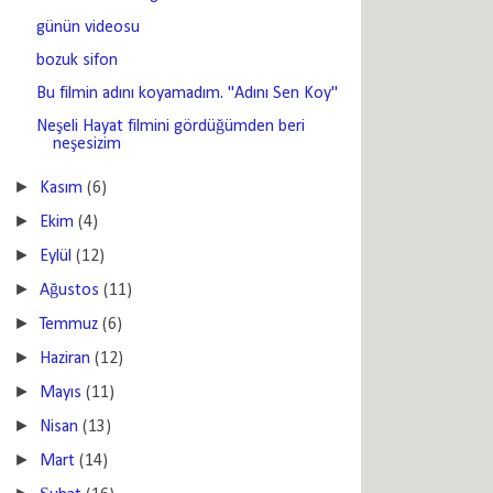
günün videosu
bozuk sifon
Bu filmin adını koyamadım. "Adını Sen Koy"
Neşeli Hayat filmini gördüğümden beri
neşesizim
►
Kasım
(6)
►
Ekim
(4)
►
Eylül
(12)
►
Ağustos
(11)
►
Temmuz
(6)
►
Haziran
(12)
►
Mayıs
(11)
►
Nisan
(13)
►
Mart
(14)