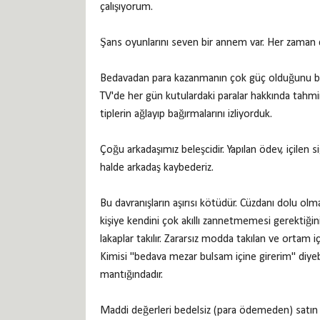
çalışıyorum.
Şans oyunlarını seven bir annem var. Her zaman 
Bedavadan para kazanmanın çok güç olduğunu bi
TV'de her gün kutulardaki paralar hakkında tahmi
tiplerin ağlayıp bağırmalarını izliyorduk.
Çoğu arkadaşımız beleşcidir. Yapılan ödev, içilen s
halde arkadaş kaybederiz.
Bu davranışların aşırısı kötüdür. Cüzdanı dolu olm
kişiye kendini çok akıllı zannetmemesi gerektiğini
lakaplar takılır. Zararsız modda takılan ve ortam
Kimisi "bedava mezar bulsam içine girerim" diyebi
mantığındadır.
Maddi değerleri bedelsiz (para ödemeden) satın al