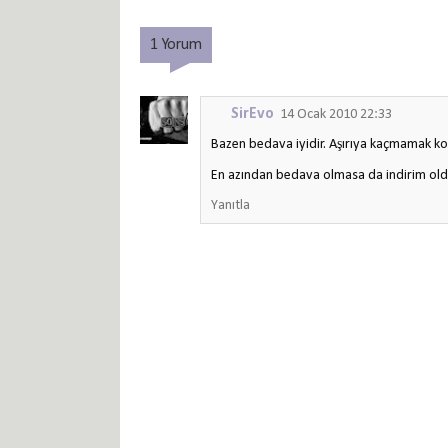
1 Yorum
SirEvo
14 Ocak 2010 22:33
Bazen bedava iyidir. Aşırıya kaçmamak ko
En azından bedava olmasa da indirim old
Yanıtla