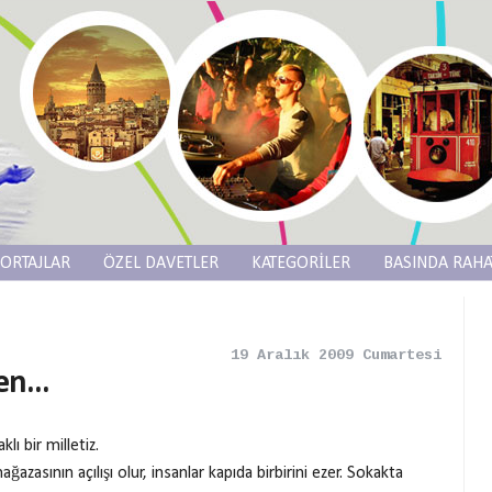
ORTAJLAR
ÖZEL DAVETLER
KATEGORİLER
BASINDA RAHA
19 Aralık 2009 Cumartesi
n...
ı bir milletiz.
ağazasının açılışı olur, insanlar kapıda birbirini ezer. Sokakta