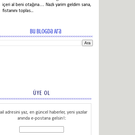
içeri al beni otağına… Nazlı yarim geldim sana,
fistanını toplas...
Bu Blogda Ara
ÜYE OL
il adresini yaz, en güncel haberler, yeni yazılar
anında e-postana gelsin!: