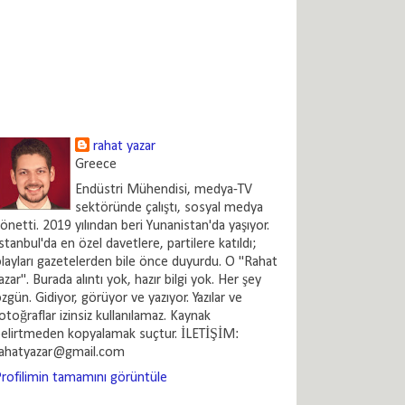
rahat yazar
Greece
Endüstri Mühendisi, medya-TV
sektöründe çalıştı, sosyal medya
önetti. 2019 yılından beri Yunanistan'da yaşıyor.
stanbul'da en özel davetlere, partilere katıldı;
layları gazetelerden bile önce duyurdu. O "Rahat
azar". Burada alıntı yok, hazır bilgi yok. Her şey
zgün. Gidiyor, görüyor ve yazıyor. Yazılar ve
otoğraflar izinsiz kullanılamaz. Kaynak
elirtmeden kopyalamak suçtur. İLETİŞİM:
rahatyazar@gmail.com
rofilimin tamamını görüntüle