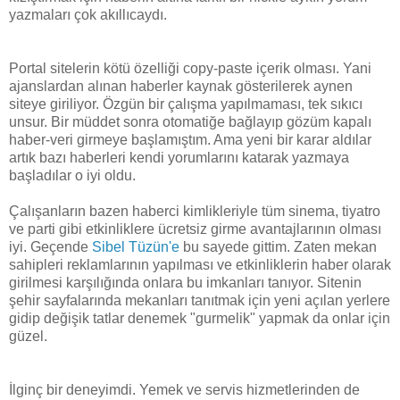
yazmaları çok akıllıcaydı.
Portal sitelerin kötü özelliği copy-paste içerik olması. Yani
ajanslardan alınan haberler kaynak gösterilerek aynen
siteye giriliyor. Özgün bir çalışma yapılmaması, tek sıkıcı
unsur. Bir müddet sonra otomatiğe bağlayıp gözüm kapalı
haber-veri girmeye başlamıştım. Ama yeni bir karar aldılar
artık bazı haberleri kendi yorumlarını katarak yazmaya
başladılar o iyi oldu.
Çalışanların bazen haberci kimlikleriyle tüm sinema, tiyatro
ve parti gibi etkinliklere ücretsiz girme avantajlarının olması
iyi. Geçende
Sibel Tüzün'e
bu sayede gittim. Zaten mekan
sahipleri reklamlarının yapılması ve etkinliklerin haber olarak
girilmesi karşılığında onlara bu imkanları tanıyor. Sitenin
şehir sayfalarında mekanları tanıtmak için yeni açılan yerlere
gidip değişik tatlar denemek "gurmelik" yapmak da onlar için
güzel.
İlginç bir deneyimdi. Yemek ve servis hizmetlerinden de