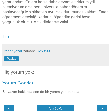
yararlandım. Onlara kalsa daha devam ettirirler miydi
bilemiyorum ama ben üniversite bahar dönemim
başlayacağı için şirketten ayrılmak durumunda kaldım. Zaten
öğrenmem gerektiği kadarını öğrendim gerisi boşa
yorgunluk olurdu. Artık dinlenme vakti...
foto
rahat yazar
zaman:
16:59:00
Paylaş
Hiç yorum yok:
Yorum Gönder
Bu yazım hakkında sen de bir yorum yaz, rahatla!
‹
›
Ana Sayfa