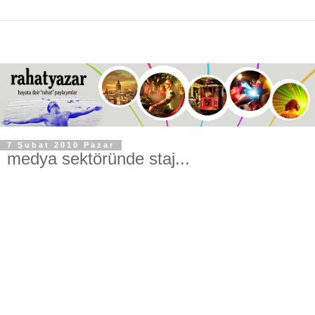
7 Şubat 2010 Pazar
medya sektöründe staj...