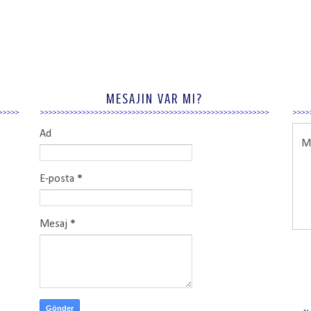
MESAJIN VAR MI?
Ad
Ma
E-posta
*
Mesaj
*