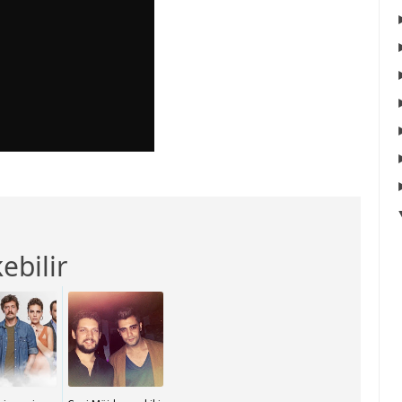
ebilir