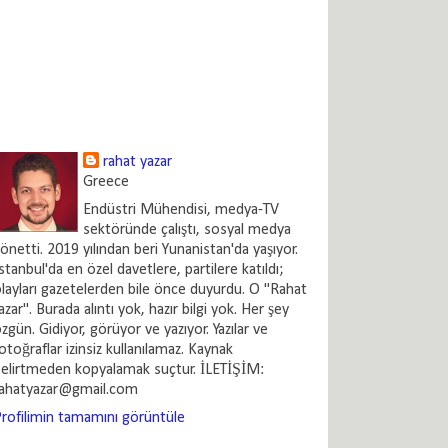
rahat yazar
Greece
Endüstri Mühendisi, medya-TV
sektöründe çalıştı, sosyal medya
önetti. 2019 yılından beri Yunanistan'da yaşıyor.
stanbul'da en özel davetlere, partilere katıldı;
layları gazetelerden bile önce duyurdu. O "Rahat
azar". Burada alıntı yok, hazır bilgi yok. Her şey
zgün. Gidiyor, görüyor ve yazıyor. Yazılar ve
otoğraflar izinsiz kullanılamaz. Kaynak
elirtmeden kopyalamak suçtur. İLETİŞİM:
rahatyazar@gmail.com
rofilimin tamamını görüntüle