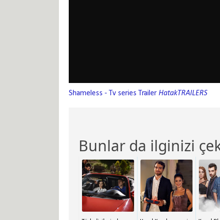
Shameless - Tv series Trailer
HatakTRAILERS
Bunlar da ilginizi çek