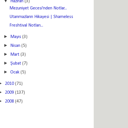
▼
Haziran
(3)
Mezuniyet Gecesi'nden Notlar...
Utanmazların Hikayesi | Shameless
Freshtival Notları...
►
Mayıs
(3)
►
Nisan
(5)
►
Mart
(3)
►
Şubat
(7)
►
Ocak
(5)
►
2010
(71)
►
2009
(137)
►
2008
(47)