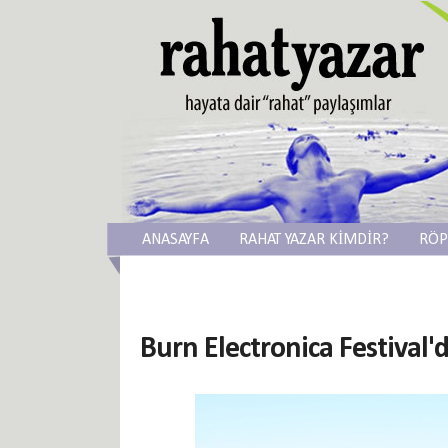
ANASAYFA
RAHAT YAZAR KİMDİR?
RÖP
Burn Electronica Festival