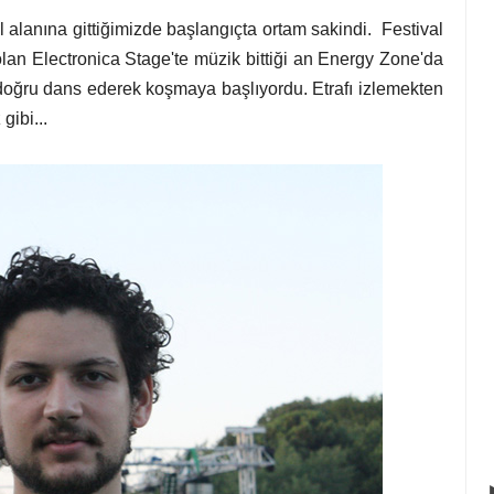
 alanına gittiğimizde başlangıçta ortam sakindi. Festival
an Electronica Stage'te müzik bittiği an Energy Zone'da
doğru dans ederek koşmaya başlıyordu. Etrafı izlemekten
ibi...