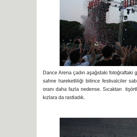
Dance Arena çadırı aşağıdaki fotoğraftaki gi
sahne hareketliliği bitince festivalciler 
oranı daha fazla nedense. Sıcaktan tişörtl
kızlara da rastladık.