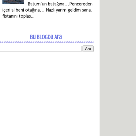
Batum’un batağına…Pencereden
içeri al beni otağına… Nazlı yarim geldim sana,
fistanını toplas...
Bu Blogda Ara