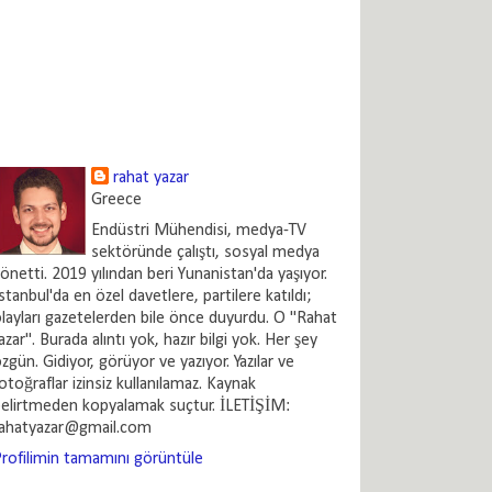
rahat yazar
Greece
Endüstri Mühendisi, medya-TV
sektöründe çalıştı, sosyal medya
önetti. 2019 yılından beri Yunanistan'da yaşıyor.
stanbul'da en özel davetlere, partilere katıldı;
layları gazetelerden bile önce duyurdu. O "Rahat
azar". Burada alıntı yok, hazır bilgi yok. Her şey
zgün. Gidiyor, görüyor ve yazıyor. Yazılar ve
otoğraflar izinsiz kullanılamaz. Kaynak
elirtmeden kopyalamak suçtur. İLETİŞİM:
rahatyazar@gmail.com
rofilimin tamamını görüntüle