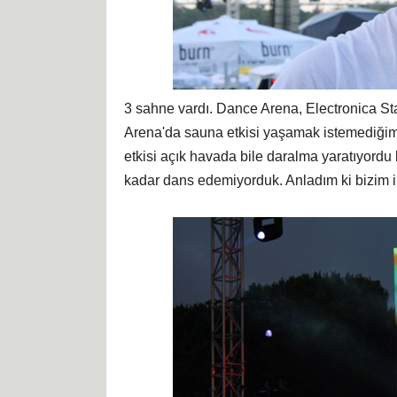
3 sahne vardı. Dance Arena, Electronica St
Arena'da sauna etkisi yaşamak istemediğimd
etkisi açık havada bile daralma yaratıyordu 
kadar dans edemiyorduk. Anladım ki bizim il