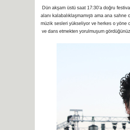
Dün akşam üstü saat 17:30'a doğru festival
alanı kalabalıklaşmamıştı ama ana sahne ol
müzik sesleri yükseliyor ve herkes o yöne 
ve dans etmekten yorulmuşum gördüğünüz g