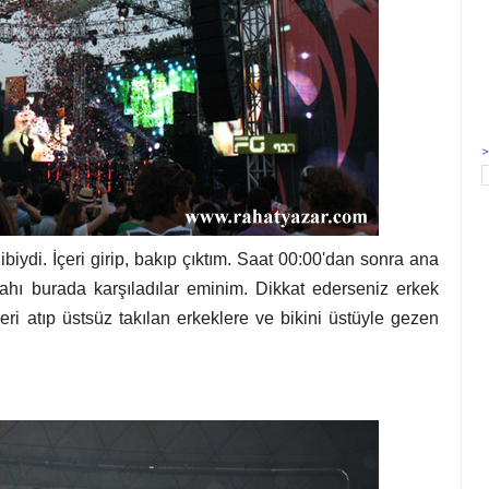
biydi. İçeri girip, bakıp çıktım. Saat 00:00'dan sonra ana
sabahı burada karşıladılar eminim. Dikkat ederseniz erkek
eri atıp üstsüz takılan erkeklere ve bikini üstüyle gezen