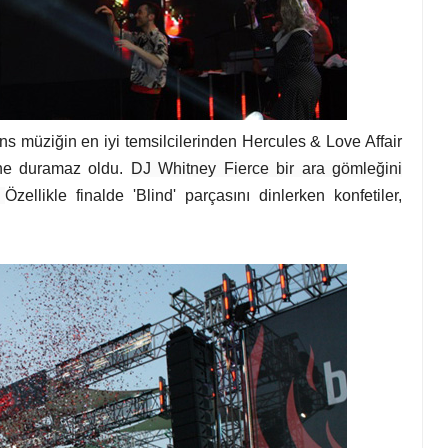
ns müziğin en iyi temsilcilerinden Hercules & Love Affair
ine duramaz oldu.
DJ Whitney Fierce bir ara gömleğini
.
Özellikle finalde 'Blind' parçasını dinlerken konfetiler,