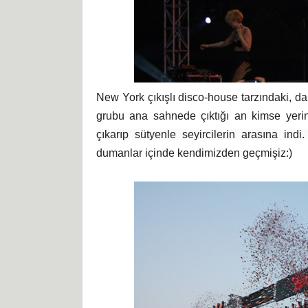
New York çıkışlı disco-house tarzındaki, da
grubu ana sahnede çıktığı an kimse yer
çıkarıp sütyenle seyircilerin arasına indi
dumanlar içinde kendimizden geçmişiz:)