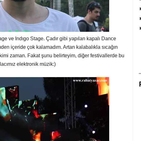
age ve Indıgo Stage. Çadır gibi yapılan kapalı Dance
en içeride çok kalamadım. Artan kalabalıkla sıcağın
kimi zaman. Fakat şunu belirteyim, diğer festivallerde bu
acımız elektronik müzik:)