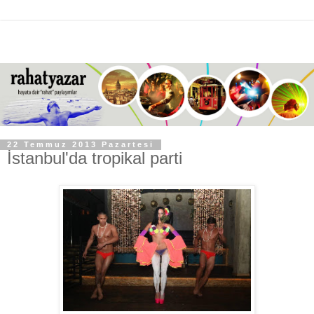
22 Temmuz 2013 Pazartesi
İstanbul'da tropikal parti