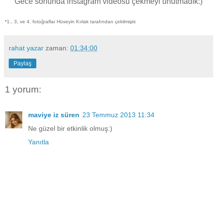
Gece sonunda instagram videosu çekmeyi unutmadık:)
*1., 3, ve 4. fotoğraflar Hüseyin Kırlak tarafından çekilmiştir.
rahat yazar
zaman:
01:34:00
Paylaş
1 yorum:
maviye iz süren
23 Temmuz 2013 11:34
Ne güzel bir etkinlik olmuş:)
Yanıtla