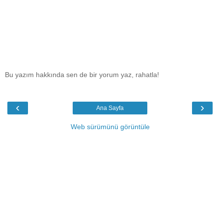
Bu yazım hakkında sen de bir yorum yaz, rahatla!
‹
›
Ana Sayfa
Web sürümünü görüntüle