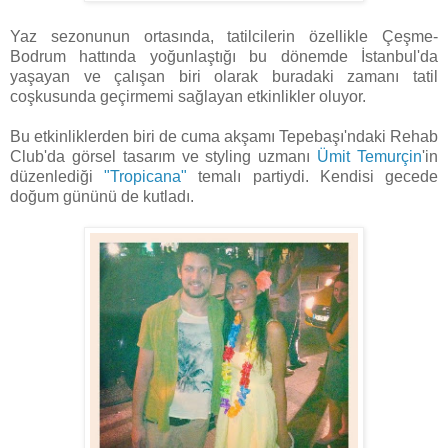
Yaz sezonunun ortasında, tatilcilerin özellikle Çeşme-
Bodrum hattında yoğunlaştığı bu dönemde İstanbul'da
yaşayan ve çalışan biri olarak buradaki
zamanı tatil
coşkusunda geçirmemi sağlayan etkinlikler oluyor.
Bu etkinliklerden biri de cuma akşamı Tepebaşı'ndaki Rehab
Club'da görsel tasarım ve styling uzmanı
Ümit Temurçin
'in
düzenlediği
"Tropicana"
temalı partiydi. Kendisi gecede
doğum gününü de kutladı.