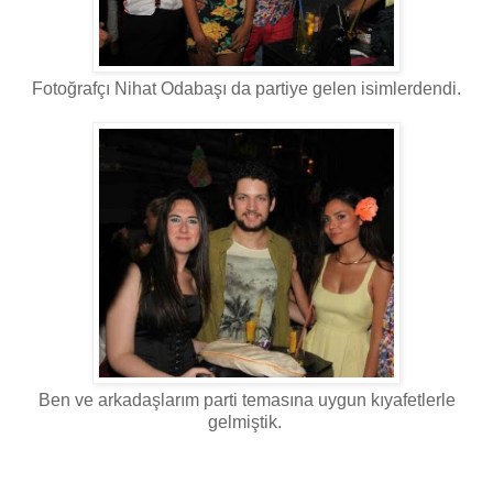
Fotoğrafçı Nihat Odabaşı da partiye gelen isimlerdendi.
Ben ve arkadaşlarım parti temasına uygun kıyafetlerle
gelmiştik.