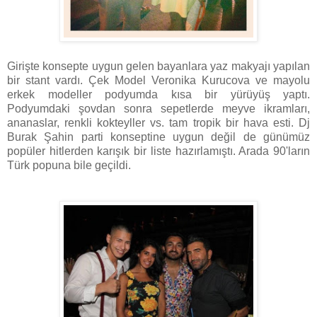
Girişte konsepte uygun gelen bayanlara yaz makyajı yapılan
bir stant vardı. Çek Model Veronika Kurucova ve mayolu
erkek modeller podyumda kısa bir yürüyüş yaptı.
Podyumdaki şovdan sonra sepetlerde meyve ikramları,
ananaslar, renkli kokteyller vs. tam tropik bir hava esti. Dj
Burak Şahin parti konseptine uygun değil de günümüz
popüler hitlerden karışık bir liste hazırlamıştı. Arada 90'ların
Türk popuna bile geçildi.