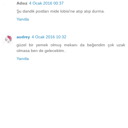
Adsız
4 Ocak 2016 00:37
Şu dandik postları mide lobisi'ne atıp atıp durma.
Yanıtla
audrey
4 Ocak 2016 10:32
güzel bir yemek olmuş mekanı da beğendim çok uzak
olmasa ben de gelecektim..
Yanıtla