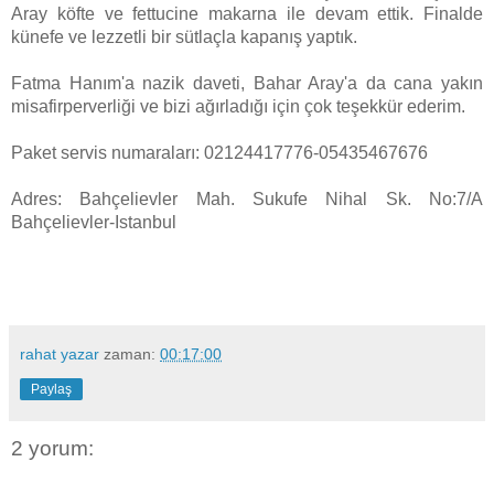
Aray köfte ve fettucine makarna ile devam ettik. Finalde
künefe ve lezzetli bir sütlaçla kapanış yaptık.
Fatma Hanım'a nazik daveti, Bahar Aray'a da cana yakın
misafirperverliği ve bizi ağırladığı için çok teşekkür ederim.
Paket servis numaraları: 02124417776-05435467676
Adres: Bahçelievler Mah. Sukufe Nihal Sk. No:7/A
Bahçelievler-Istanbul
rahat yazar
zaman:
00:17:00
Paylaş
2 yorum: