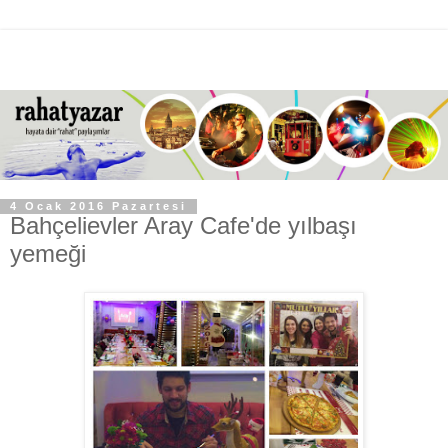
4 Ocak 2016 Pazartesi
Bahçelievler Aray Cafe'de yılbaşı
yemeği