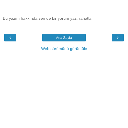
Bu yazım hakkında sen de bir yorum yaz, rahatla!
‹
›
Ana Sayfa
Web sürümünü görüntüle