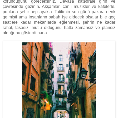
korunduğunu göreceksiniz. Devasa katedrale girin ve
çevresinde gezinin. Akşamları canlı müzikler ve kafelerle,
publarla şehir hep ayakta. Tatilimin son günü pazara denk
gelmişti ama insanların sabah işe gidecek olsalar bile geç
saatlere kadar mekanlarda eğlenmesi, şehrin ne kadar
rahat, tasasız, mutlu olduğunu hatta zamansız ve plansız
olduğunu gösterdi bana.