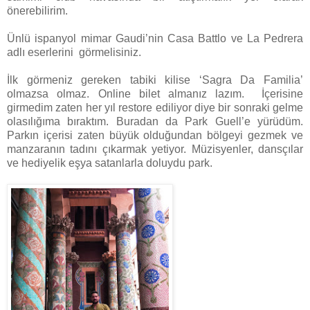
önerebilirim.
Ünlü ispanyol mimar Gaudi’nin Casa Battlo ve La Pedrera
adlı eserlerini
görmelisiniz.
İlk görmeniz gereken tabiki kilise ‘Sagra Da Familia’
olmazsa olmaz. Online bilet almanız lazım.
İçerisine
girmedim zaten her yıl restore ediliyor diye bir sonraki gelme
olasılığıma bıraktım. Buradan da Park Guell’e yürüdüm.
Parkın içerisi zaten büyük olduğundan bölgeyi gezmek ve
manzaranın tadını çıkarmak yetiyor. Müzisyenler, dansçılar
ve hediyelik eşya satanlarla doluydu park.