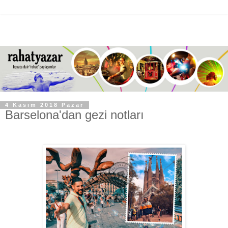
4 Kasım 2018 Pazar
Barselona'dan gezi notları