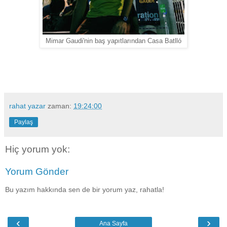
Mimar Gaudi'nin baş yapıtlarından Casa Batlló
rahat yazar
zaman:
19:24:00
Paylaş
Hiç yorum yok:
Yorum Gönder
Bu yazım hakkında sen de bir yorum yaz, rahatla!
‹
›
Ana Sayfa