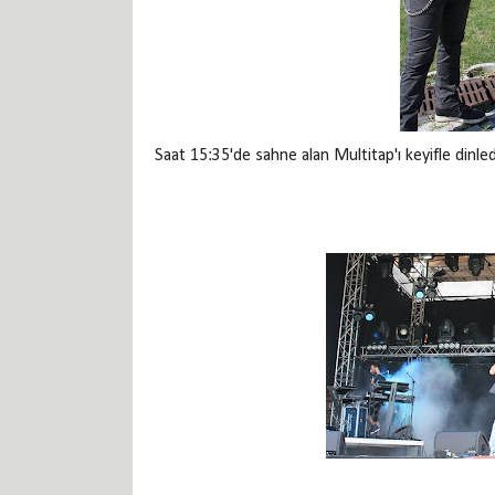
Saat 15:35'de sahne alan Multitap'ı keyifle dinledi