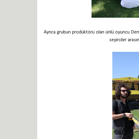
Ayrıca grubun prodüktörü olan ünlü oyuncu Demet
seyirciler aras