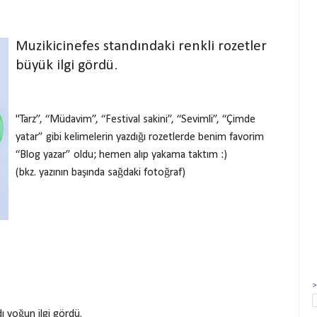
Muzikicinefes standındaki renkli rozetler
büyük ilgi gördü.
"Tarz”, “Müdavim”, “Festival sakini”, “Sevimli”, “Çimde
yatar” gibi kelimelerin yazdığı rozetlerde benim favorim
“Blog yazar” oldu; hemen alıp yakama taktım :)
(bkz. yazının başında sağdaki fotoğraf)
ı yoğun ilgi gördü.