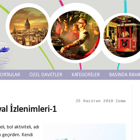
ORTAJLAR
ÖZEL DAVETLER
KATEGORİLER
BASINDA RAHA
25 Haziran 2010 Cuma
al İzlenimleri-1
, bol aktiviteli, adı
n geçirdim. Kendi