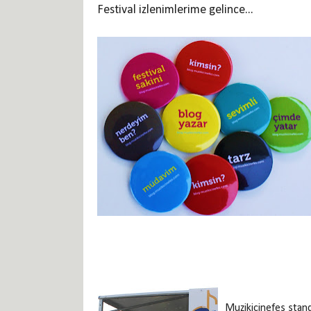
Festival izlenimlerime gelince...
Muzikicinefes stand