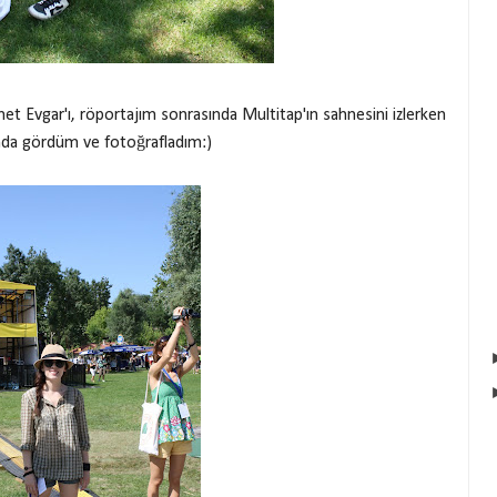
 Evgar'ı, röportajım sonrasında Multitap'ın sahnesini izlerken
ında gördüm ve fotoğrafladım:)