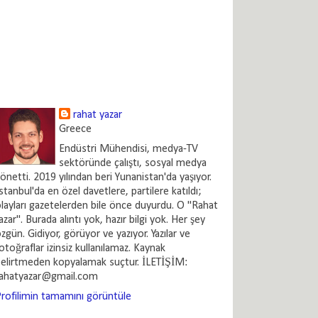
rahat yazar
Greece
Endüstri Mühendisi, medya-TV
sektöründe çalıştı, sosyal medya
önetti. 2019 yılından beri Yunanistan'da yaşıyor.
stanbul'da en özel davetlere, partilere katıldı;
layları gazetelerden bile önce duyurdu. O "Rahat
azar". Burada alıntı yok, hazır bilgi yok. Her şey
zgün. Gidiyor, görüyor ve yazıyor. Yazılar ve
otoğraflar izinsiz kullanılamaz. Kaynak
elirtmeden kopyalamak suçtur. İLETİŞİM:
rahatyazar@gmail.com
rofilimin tamamını görüntüle