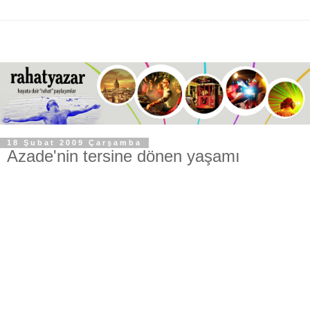
18 Şubat 2009 Çarşamba
Azade'nin tersine dönen yaşamı