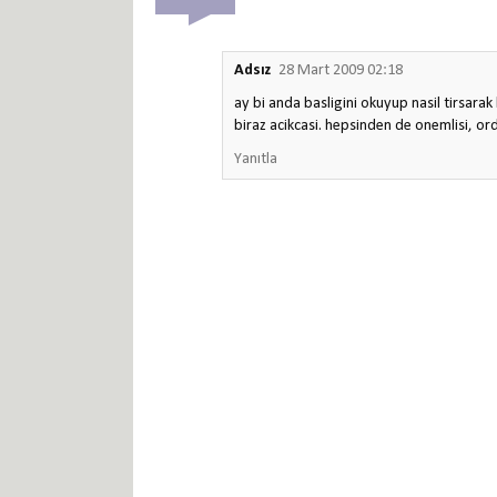
Adsız
28 Mart 2009 02:18
ay bi anda basligini okuyup nasil tirsar
biraz acikcasi. hepsinden de onemlisi, or
Yanıtla