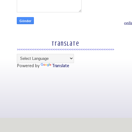
onli
Translate
Powered by
Translate