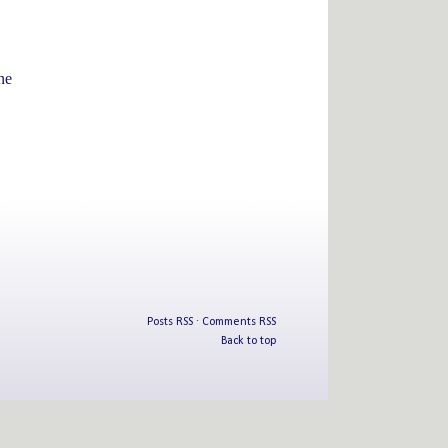
ne
Posts RSS
∙
Comments RSS
Back to top