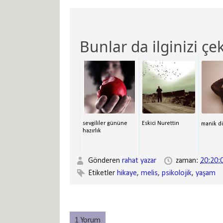
Bunlar da ilginizi çek
sevgililer gününe
Eskici Nurettin
manik d
hazırlık
Gönderen
rahat yazar
zaman:
20:20:
Etiketler
hikaye
,
melis
,
psikolojik
,
yaşam
1 Yorum