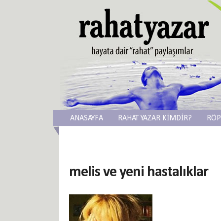
ANASAYFA
RAHAT YAZAR KİMDİR?
RÖP
melis ve yeni hastalıklar