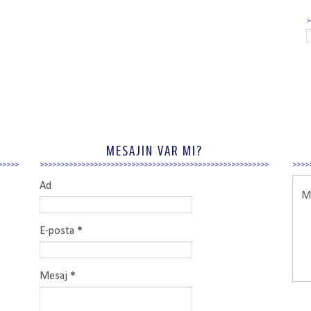
MESAJIN VAR MI?
Ad
Ma
E-posta
*
Mesaj
*