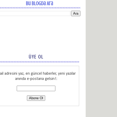
Bu Blogda Ara
ÜYE OL
il adresini yaz, en güncel haberler, yeni yazılar
anında e-postana gelsin!: