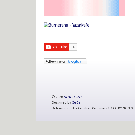
©
2026
Rahat Yazar
Designed by
GeCe
Released under Creative Commons 3.0 CC BY-NC 3.0