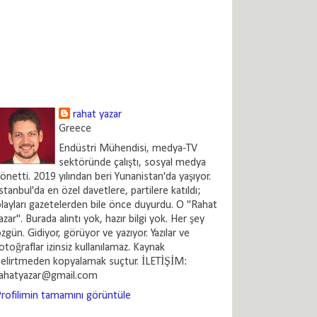
rahat yazar
Greece
Endüstri Mühendisi, medya-TV
sektöründe çalıştı, sosyal medya
önetti. 2019 yılından beri Yunanistan'da yaşıyor.
stanbul'da en özel davetlere, partilere katıldı;
layları gazetelerden bile önce duyurdu. O "Rahat
azar". Burada alıntı yok, hazır bilgi yok. Her şey
zgün. Gidiyor, görüyor ve yazıyor. Yazılar ve
otoğraflar izinsiz kullanılamaz. Kaynak
elirtmeden kopyalamak suçtur. İLETİŞİM:
rahatyazar@gmail.com
rofilimin tamamını görüntüle