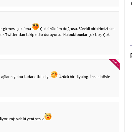
r girmesi çok fena
Çok üzüldüm doğrusu. Sürekli birbirimizi kim
k Twitter'dan takip edip duruyoruz. Halbuki bunlar çok boş. Çok
ğlar niye bu kadar etkili diye
Üzücü bir diyalog. İnsan böyle
iyorum(: vah ki yeni nesile