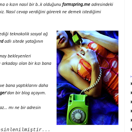
 o kızın nasıl bir b..k olduğunu
formspring.me
adresindeki
siniz. Nasıl cevap verdiğini görerek ne demek istediğimi
ediği teknokolik sosyal ağ
ed
adlı sitede yatağının
nay bekleyenleri
 arkadaşı olan bir kızı bana
 ve bana yaptıklarını daha
ger
'dan bir blog açayım.
z... mı ne bir adresin
esinlenilmiştir...