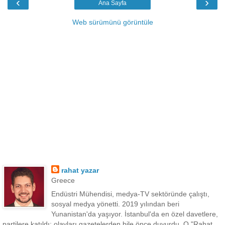
‹
›
Ana Sayfa
Web sürümünü görüntüle
rahat yazar
Greece
Endüstri Mühendisi, medya-TV sektöründe çalıştı,
sosyal medya yönetti. 2019 yılından beri
Yunanistan'da yaşıyor. İstanbul'da en özel davetlere,
partilere katıldı; olayları gazetelerden bile önce duyurdu. O "Rahat