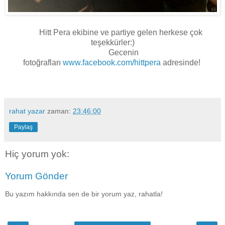
Hitt Pera ekibine ve partiye gelen herkese çok
teşekkürler:)
Gecenin
fotoğrafları
www.facebook.com/hittpera
adresinde!
rahat yazar
zaman:
23:46:00
Paylaş
Hiç yorum yok:
Yorum Gönder
Bu yazım hakkında sen de bir yorum yaz, rahatla!