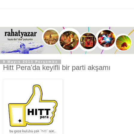
9 Mayıs 2013 Perşembe
Hitt Pera'da keyifli bir parti akşamı