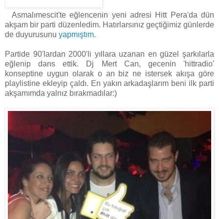
Asmalımescit'te eğlencenin yeni adresi Hitt Pera'da dün
akşam bir parti düzenledim. Hatırlarsınız geçtiğimiz günlerde
de duyurusunu
yapmıştım.
Partide 90'lardan 2000'li yıllara uzanan en güzel şarkılarla
eğlenip dans ettik. Dj Mert Can, gecenin 'hittradio'
konseptine uygun olarak o an biz ne istersek akışa göre
playlistine ekleyip çaldı. En yakın arkadaşlarım beni ilk parti
akşamımda yalnız bırakmadılar:)