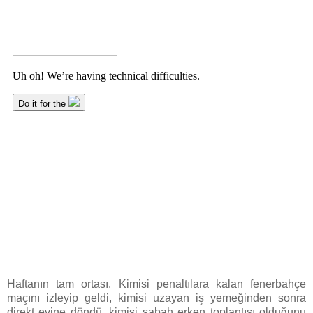
Haftanın tam ortası. Kimisi penaltılara kalan fenerbahçe
maçını izleyip geldi, kimisi uzayan iş yemeğinden sonra
direkt evine döndü, kimisi sabah erken toplantısı olduğunu