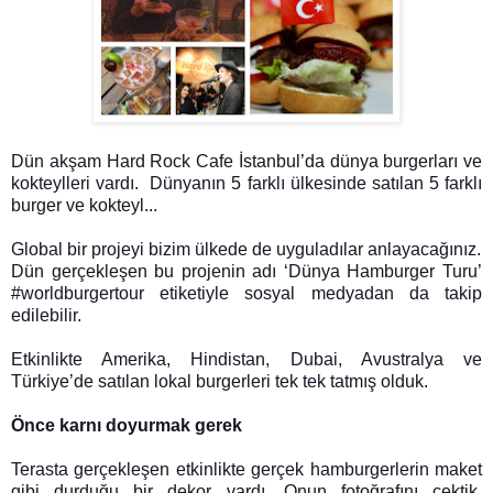
Dün akşam Hard Rock Cafe İstanbul’da dünya burgerları ve
kokteylleri vardı.
Dünyanın 5 farklı ülkesinde satılan 5 farklı
burger ve kokteyl...
Global bir projeyi bizim ülkede de uyguladılar anlayacağınız.
Dün gerçekleşen bu projenin adı ‘Dünya Hamburger Turu’
#worldburgertour etiketiyle sosyal medyadan da takip
edilebilir.
Etkinlikte Amerika, Hindistan, Dubai, Avustralya ve
Türkiye’de satılan lokal burgerleri tek tek tatmış olduk.
Önce karnı doyurmak gerek
Terasta gerçekleşen etkinlikte gerçek hamburgerlerin maket
gibi durduğu bir dekor vardı. Onun fotoğrafını çektik.