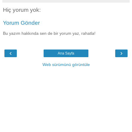
Hiç yorum yok:
Yorum Gönder
Bu yazım hakkında sen de bir yorum yaz, rahatla!
‹
›
Ana Sayfa
Web sürümünü görüntüle