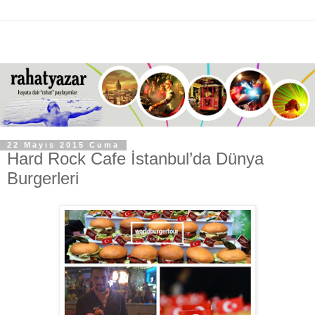
22 Mayıs 2015 Cuma
Hard Rock Cafe İstanbul’da Dünya
Burgerleri