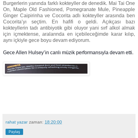
Burgerlerin yanında farklı kokteyller de denedik. Mai Tai One
On, Maple Old Fashioned, Pomegranate Mule, Pineapple
Ginger Caipirinha ve Cocorita adlı kokteyller arasında ben
Cocorita’yı seçtim. En hafifi o geldi. Açıkçası bazı
kokteyllerin tadı antibiyotik gibi oluyor yani sırf alkol almak
için içmektense, aralarında en içebileceğimde karar kılıp,
aynı içkiyle gece boyu devam ediyorum.
Gece Allen Hulsey’in canlı müzik performansıyla devam etti.
rahat yazar
zaman:
18:20:00
Paylaş